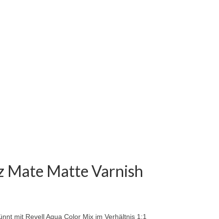
z Mate
Matte Varnish
ünnt mit Revell Aqua Color Mix im Verhältnis 1:1