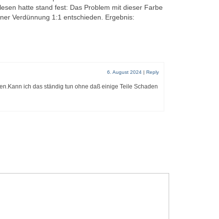
lesen hatte stand fest: Das Problem mit dieser Farbe
iner Verdünnung 1:1 entschieden. Ergebnis:
6. August 2024
|
Reply
igen.Kann ich das ständig tun ohne daß einige Teile Schaden