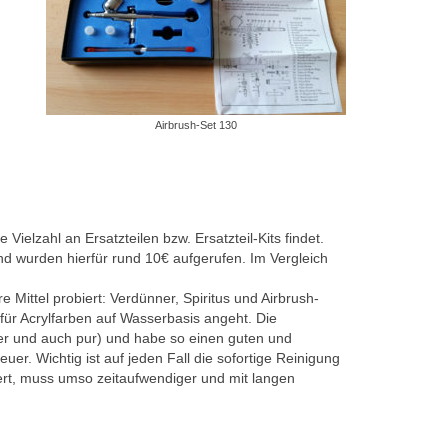
Airbrush-Set 130
elzahl an Ersatzteilen bzw. Ersatzteil-Kits findet.
and wurden hierfür rund 10€ aufgerufen. Im Vergleich
 Mittel probiert: Verdünner, Spiritus und Airbrush-
 für Acrylfarben auf Wasserbasis angeht. Die
ser und auch pur) und habe so einen guten und
uer. Wichtig ist auf jeden Fall die sofortige Reinigung
ert, muss umso zeitaufwendiger und mit langen