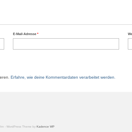
E-Mail-Adresse
*
We
ieren.
Erfahre, wie deine Kommentardaten verarbeitet werden.
bahn - WordPress Theme by
Kadence WP