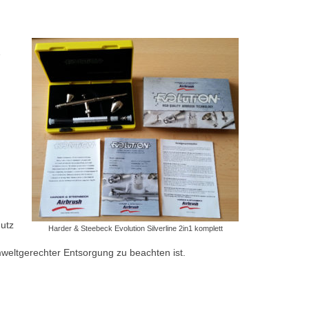
1
hutz
Harder & Steebeck Evolution Silverline 2in1 komplett
weltgerechter Entsorgung zu beachten ist.