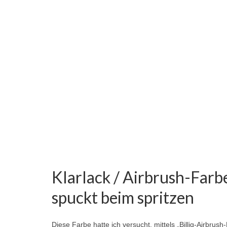
Klarlack / Airbrush-Farb
spuckt beim spritzen
Diese Farbe hatte ich versucht, mittels „Billig-Airbru