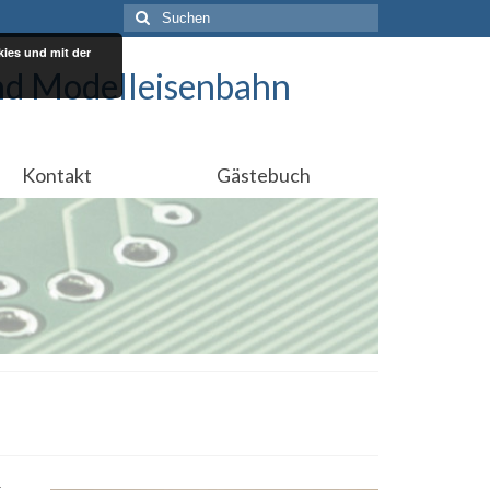
Suchen
nach:
ies und mit der
nd Modelleisenbahn
Kontakt
Gästebuch
t