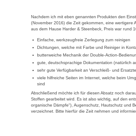
Nachdem ich mit eben genannten Produkten den Einstieg
(November 2016) die Zeit gekommen, eine wertigere Airb
aus dem Hause Harder & Steenbeck, Preis war rund 1
Einfache, werkzeugfreie Zerlegung zum reinigen
Dichtungen, welche mit Farbe und Reiniger in Kont
butterweiche Mechanik der Double-Action-Bedienu
gute, deutschsprachige Dokumentation (natürlich a
sehr gute Verfügbarkeit an Verschleiß- und Ersatzte
viele hilfreiche Seiten im Internet, welche beim U
sind
Abschließend möchte ich für diesen Absatz noch darau
Stoffen gearbeitet wird. Es ist also wichtig, auf den 
organische Dämpfe“), Augenschutz, Hautschutz und Bel
verzeichnet. Bitte hierfür die Zeit nehmen und infor