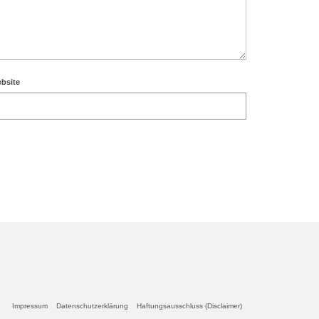
bsite
Impressum
Datenschutzerklärung
Haftungsausschluss (Disclaimer)