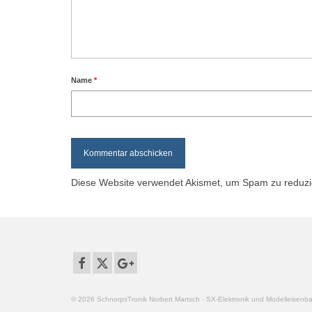
Name
*
Diese Website verwendet Akismet, um Spam zu reduz
© 2026 SchnorpsTronik Norbert Martsch - SX-Elektronik und Modelleisen