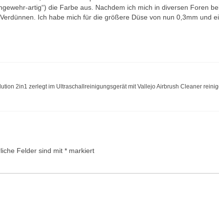
ngewehr-artig“) die Farbe aus. Nachdem ich mich in diversen Foren be
es Verdünnen. Ich habe mich für die größere Düse von nun 0,3mm und e
ion 2in1 zerlegt im Ultraschallreinigungsgerät mit Vallejo Airbrush Cleaner rein
liche Felder sind mit
*
markiert