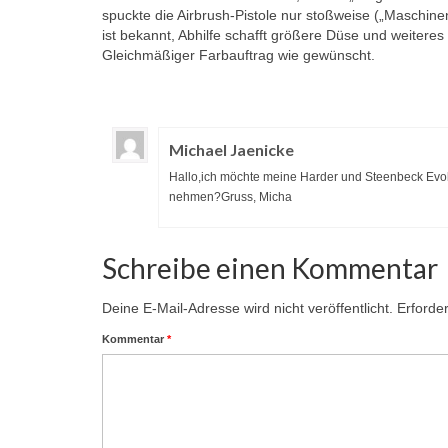
spuckte die Airbrush-Pistole nur stoßweise („Maschine
ist bekannt, Abhilfe schafft größere Düse und weiter
Gleichmäßiger Farbauftrag wie gewünscht.
Michael Jaenicke
Hallo,ich möchte meine Harder und Steenbeck Evolut
nehmen?Gruss, Micha
Schreibe einen Kommentar
Deine E-Mail-Adresse wird nicht veröffentlicht.
Erforder
Kommentar
*