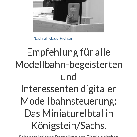
Nachruf Klaus Richter
Empfehlung für alle
Modellbahn-begeisterten
und
Interessenten digitaler
Modellbahnsteuerung:
Das Miniaturelbtal in
Königstein/Sachs.