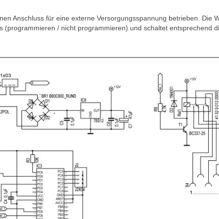
en Anschluss für eine externe Versorgungsspannung betrieben. Die Wa
(programmieren / nicht programmieren) und schaltet entsprechend die