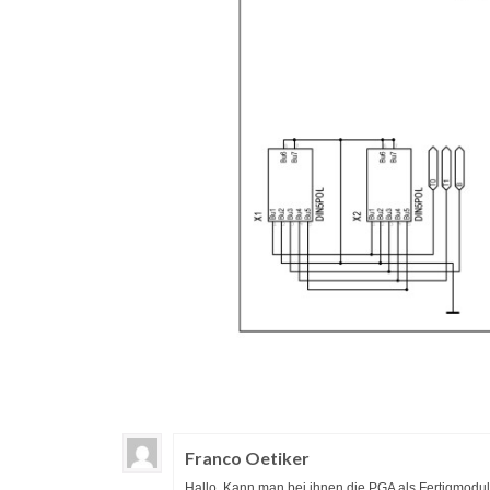
Franco Oetiker
Hallo. Kann man bei ihnen die PGA als Fertigmodul