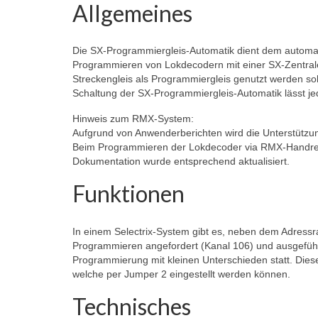
Allgemeines
Die SX-Programmiergleis-Automatik dient dem autom
Programmieren von Lokdecodern mit einer SX-Zentralein
Streckengleis als Programmiergleis genutzt werden so
Schaltung der SX-Programmiergleis-Automatik lässt je
Hinweis zum RMX-System:
Aufgrund von Anwenderberichten wird die Unterstützu
Beim Programmieren der Lokdecoder via RMX-Handregle
Dokumentation wurde entsprechend aktualisiert.
Funktionen
In einem Selectrix-System gibt es, neben dem Adressr
Programmieren angefordert (Kanal 106) und ausgeführt/
Programmierung mit kleinen Unterschieden statt. Dies
welche per Jumper 2 eingestellt werden können.
Technisches