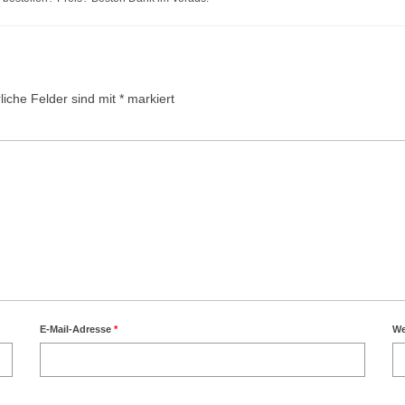
liche Felder sind mit
*
markiert
E-Mail-Adresse
*
We