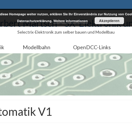
diese Homepage weiter nutzen, erklären Sie Ihr Einverständnis zur Nutzung von Cook
rbert Martsch - SX-Elektronik u
Akzeptieren
Datenschutzerklärung.
Weitere Informationen
Selectrix-Elektronik zum selber bauen und Modellbau
ik
Modellbahn
OpenDCC-Links
tomatik V1