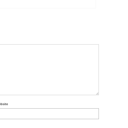
bsite