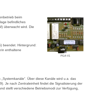
enbetrieb beim
lage befindliches
M) überwacht wird. Die
) beendet. Hintergrund:
rin enthaltene
PGA-V1
 „Systemkanäle“. Über diese Kanäle wird u.a. das
. Je nach Zentraleinheit findet die Signalisierung der
nd stellt verschiedene Betriebsmodi zur Verfügung,