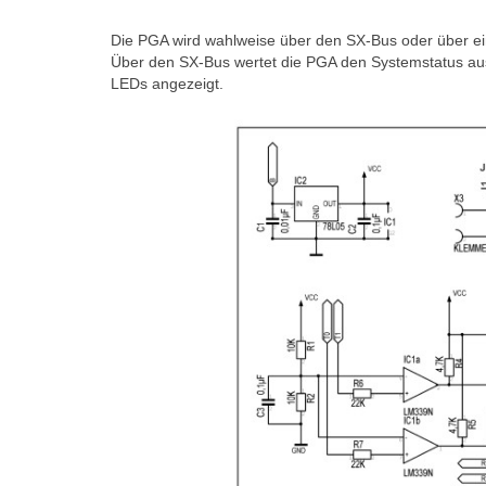
Die PGA wird wahlweise über den SX-Bus oder über ein
Über den SX-Bus wertet die PGA den Systemstatus aus 
LEDs angezeigt.