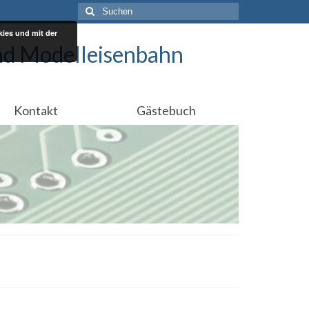
Suchen
nach:
ies und mit der
nd Modelleisenbahn
Kontakt
Gästebuch