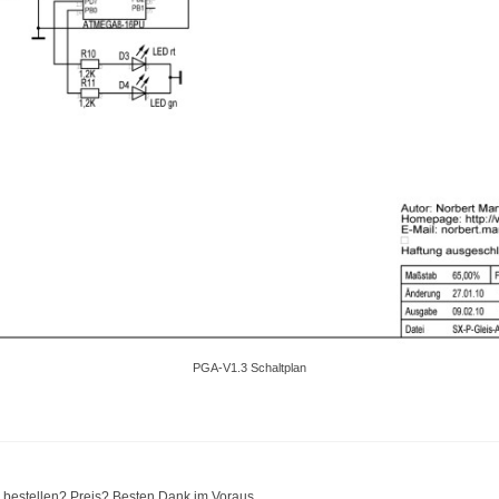
PGA-V1.3 Schaltplan
 bestellen? Preis? Besten Dank im Voraus.