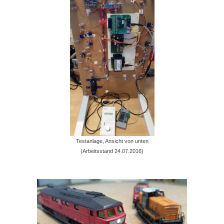
MoBa-Blog
OpenDCC-Links
Kontakt
Gästebuch
Testanlage, Ansicht von unten
(Arbeitsstand 24.07.2016)