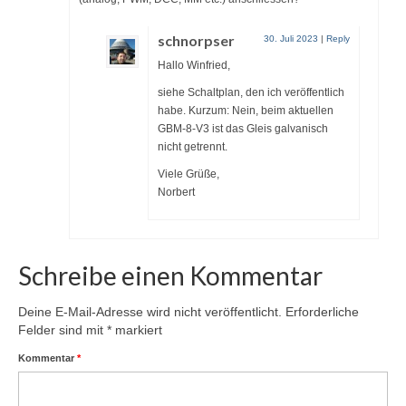
schnorpser
30. Juli 2023
|
Reply
Hallo Winfried,
siehe Schaltplan, den ich veröffentlich
habe. Kurzum: Nein, beim aktuellen
GBM-8-V3 ist das Gleis galvanisch
nicht getrennt.
Viele Grüße,
Norbert
Schreibe einen Kommentar
Deine E-Mail-Adresse wird nicht veröffentlicht.
Erforderliche
Felder sind mit
*
markiert
Kommentar
*