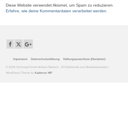
Diese Website verwendet Akismet, um Spam zu reduzieren.
Erfahre, wie deine Kommentardaten verarbeitet werden.
Impressum
Datenschutzerklärung
Haftungsausschluss (Disclaimer)
© 2026 SchnorpsTronik Norbert Martsch - SX-Elektronik und Modelleisenbahn -
WordPress Theme by
Kadence WP