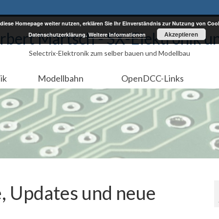
diese Homepage weiter nutzen, erklären Sie Ihr Einverständnis zur Nutzung von Cook
rbert Martsch - SX-Elektronik u
Akzeptieren
Datenschutzerklärung.
Weitere Informationen
Selectrix-Elektronik zum selber bauen und Modellbau
ik
Modellbahn
OpenDCC-Links
, Updates und neue