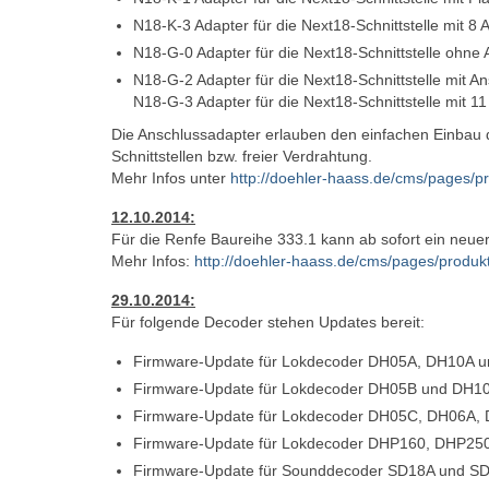
N18-K-3 Adapter für die Next18-Schnittstelle mit 8 
N18-G-0 Adapter für die Next18-Schnittstelle ohne
N18-G-2 Adapter für die Next18-Schnittstelle mit A
N18-G-3 Adapter für die Next18-Schnittstelle mit 11
Die Anschlussadapter erlauben den einfachen Einbau 
Schnittstellen bzw. freier Verdrahtung.
Mehr Infos unter
http://doehler-haass.de/cms/pages/
12.10.2014:
Für die Renfe Baureihe 333.1 kann ab sofort ein neue
Mehr Infos:
http://doehler-haass.de/cms/pages/produ
29.10.2014:
Für folgende Decoder stehen Updates bereit:
Firmware-Update für Lokdecoder DH05A, DH10A u
Firmware-Update für Lokdecoder DH05B und DH10
Firmware-Update für Lokdecoder DH05C, DH06A,
Firmware-Update für Lokdecoder DHP160, DHP250
Firmware-Update für Sounddecoder SD18A und SD