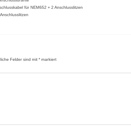
Anschlusskabel für NEM652 + 2 Anschlusslitzen
 Anschlusslitzen
liche Felder sind mit
*
markiert