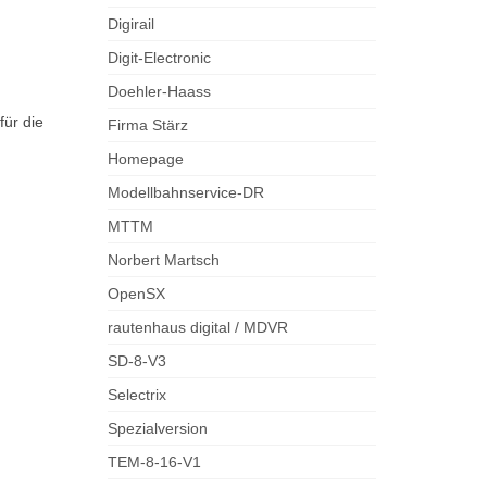
Digirail
Digit-Electronic
Doehler-Haass
für die
Firma Stärz
Homepage
Modellbahnservice-DR
MTTM
Norbert Martsch
OpenSX
rautenhaus digital / MDVR
SD-8-V3
Selectrix
Spezialversion
TEM-8-16-V1