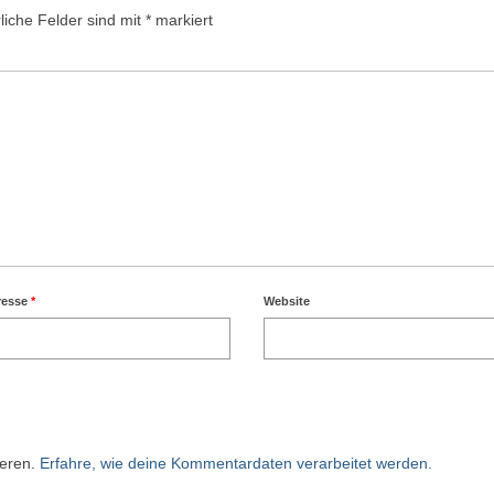
liche Felder sind mit
*
markiert
resse
*
Website
ieren.
Erfahre, wie deine Kommentardaten verarbeitet werden.