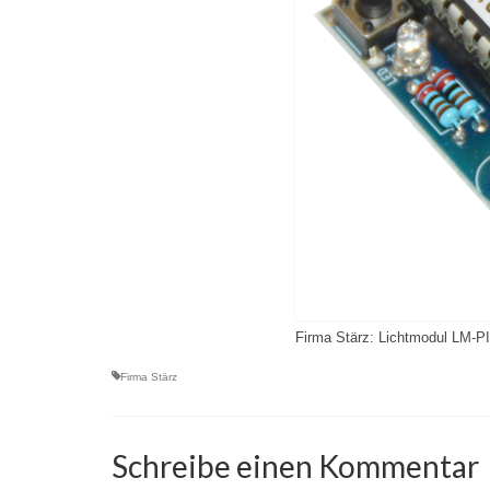
Firma Stärz: Lichtmodul LM-PI
Firma Stärz
Schreibe einen Kommentar