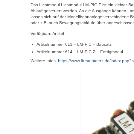
Das Lichtmodul Lichtmodul LM-PIC Z ist ein kleiner Ba
Ablauf gesteuert werden. An die Ausgänge können L
lassen sich auf der Modellbahnanlage verschiedene 
oder z.B. auch Bewegungsabläufe über angeschlosse
Verfügbare Artikel:
Artikelnummer 613 – LM‑PIC – Bausatz
Artikelnummer 614 – LM‑PIC Z – Fertigmodul
Weitere Infos:
https://www.firma-staerz.de/index.php