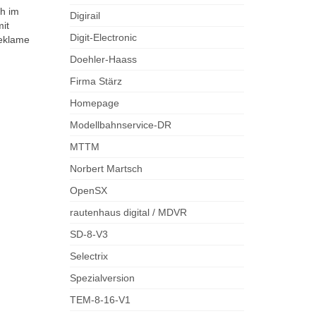
ch im
Digirail
it
Digit-Electronic
Reklame
Doehler-Haass
Firma Stärz
Homepage
Modellbahnservice-DR
MTTM
Norbert Martsch
OpenSX
rautenhaus digital / MDVR
SD-8-V3
Selectrix
Spezialversion
TEM-8-16-V1