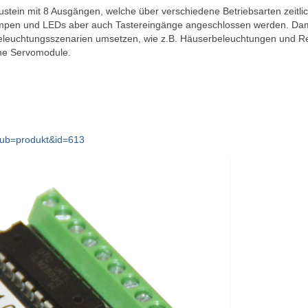
ustein mit 8 Ausgängen, welche über verschiedene Betriebsarten zeitli
ampen und LEDs aber auch Tastereingänge angeschlossen werden. Dam
Beleuchtungsszenarien umsetzen, wie z.B. Häuserbeleuchtungen und 
ne Servomodule.
?sub=produkt&id=613