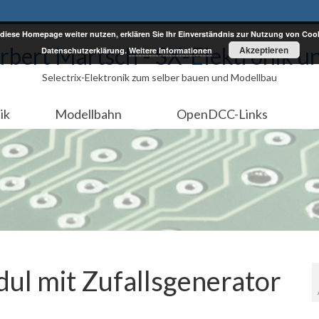
diese Homepage weiter nutzen, erklären Sie Ihr Einverständnis zur Nutzung von Cook
rbert Martsch - SX-Elektronik u
Akzeptieren
Datenschutzerklärung.
Weitere Informationen
Selectrix-Elektronik zum selber bauen und Modellbau
ik
Modellbahn
OpenDCC-Links
dul mit Zufallsgenerator