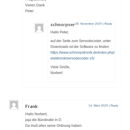
Vielen Dank
Peter
schnorpser
28. November 2025
|
Reply
Hallo Peter,
auf der Seite zum Servodecoder, unter
Downloads ist die Software zu finden:
https://www.schnorpstronik.de/index.php/selectrix-
elektronik/servodecoder-v3/
Viele Grüße,
Norbert
Frank
14. März 2025
|
Reply
Hallo Norbert,
jaja die Bürokratie in D.
Da muß alles seine Ordnung haben.