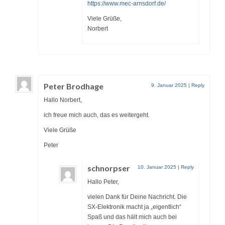
https://www.mec-arnsdorf.de/
Viele Grüße,
Norbert
Peter Brodhage
9. Januar 2025
|
Reply
Hallo Norbert,
ich freue mich auch, das es weitergeht.
Viele Grüße
Peter
schnorpser
10. Januar 2025
|
Reply
Hallo Peter,
vielen Dank für Deine Nachricht. Die
SX-Elektronik macht ja „eigentlich“
Spaß und das hält mich auch bei