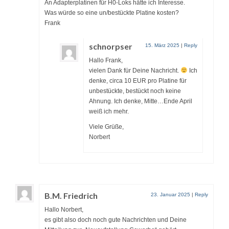
An Adapterplatinen für H0-Loks hätte ich Interesse.
Was würde so eine un/bestückte Platine kosten?
Frank
schnorpser
15. März 2025
|
Reply
Hallo Frank,
vielen Dank für Deine Nachricht.
Ich
denke, circa 10 EUR pro Platine für
unbestückte, bestückt noch keine
Ahnung. Ich denke, Mitte…Ende April
weiß ich mehr.
Viele Grüße,
Norbert
B.M. Friedrich
23. Januar 2025
|
Reply
Hallo Norbert,
es gibt also doch noch gute Nachrichten und Deine