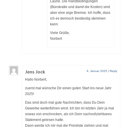
Laune. Die Randbedingungen
(Bürokratie und damit die Kosten) sind
aber eine arge Bremse. Ich hoffe, dass
ich es dennoch beständig stemmen
kann.
Viele Grüße,
Norbert
Jens Jock
9. Januar 2025
|
Reply
Hallo Norbert,
zuerst mal wünsche Dir einen guten Start ins neue Jahr
2025!
Das sind doch mal gute Nachrichten, dass Du Dein
Gewerbe weiterführen wirst. Ich bin im letzten Jahr ja mal
sowas von erschrocken, als ich Dein nachvollziehbares
Statement gelesen hatte.
Dann werde ich mir mal die Preisliste ziehen und mal